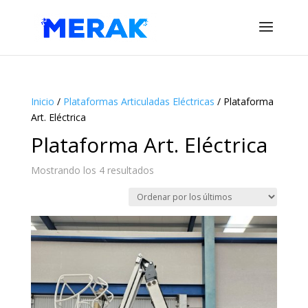
Inicio
/
Plataformas Articuladas Eléctricas
/ Plataforma
Art. Eléctrica
Plataforma Art. Eléctrica
Ordenado
Mostrando los 4 resultados
por
los
últimos