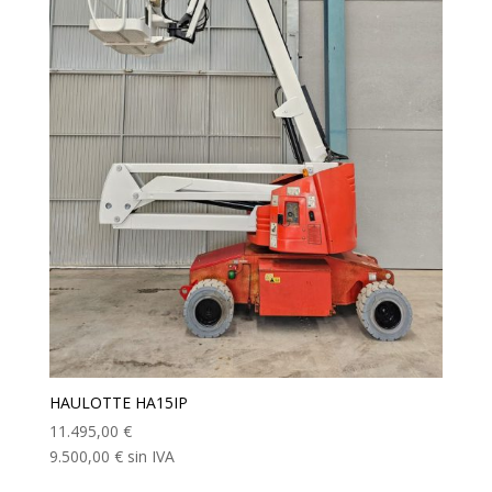
HAULOTTE HA15IP
11.495,00
€
9.500,00
€
sin IVA