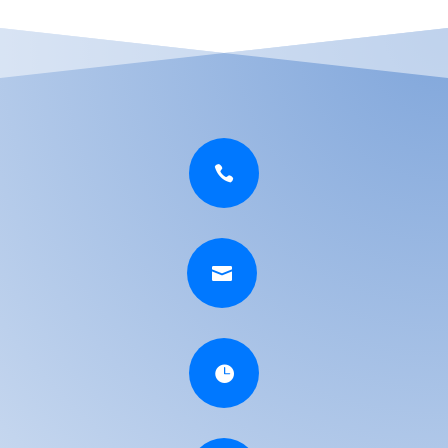


