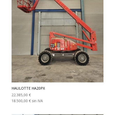
HAULOTTE HA20PX
22.385,00
€
18.500,00
€
sin IVA