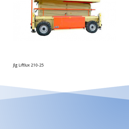
Jlg Liftlux 210-25