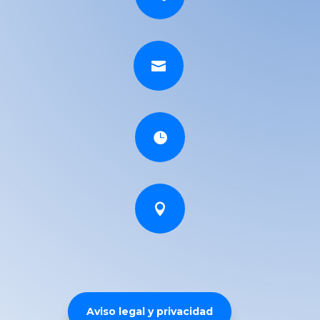



Aviso legal y privacidad