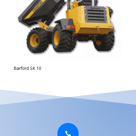
Barford SK 10
