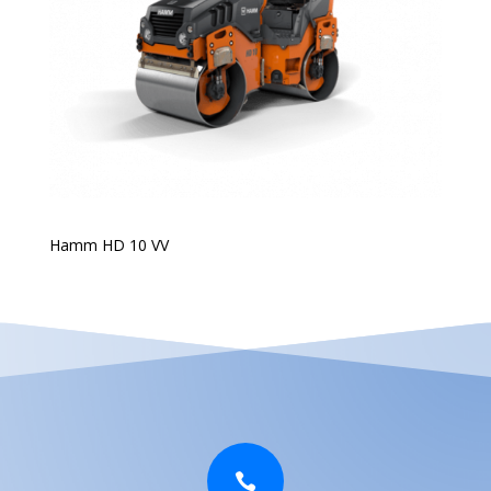
Hamm HD 10 VV
