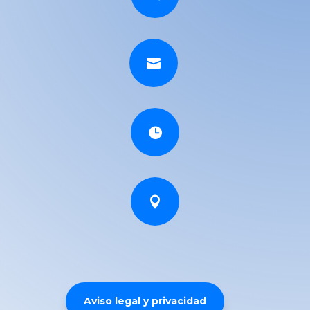



Aviso legal y privacidad