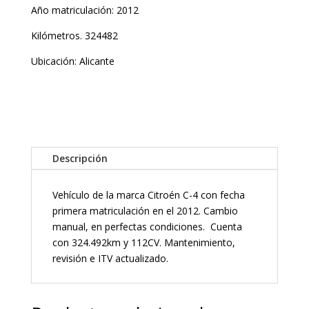
Año matriculación: 2012
Kilómetros. 324482
Ubicación: Alicante
CITROEN
C4
cantidad
Descripción
Vehículo de la marca Citroén C-4 con fecha
primera matriculación en el 2012. Cambio
manual, en perfectas condiciones. Cuenta
con 324.492km y 112CV. Mantenimiento,
revisión e ITV actualizado.