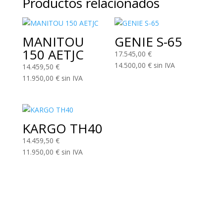
Productos relacionados
MANITOU
GENIE S-65
150 AETJC
17.545,00
€
14.500,00
€
sin IVA
14.459,50
€
11.950,00
€
sin IVA
KARGO TH40
14.459,50
€
11.950,00
€
sin IVA