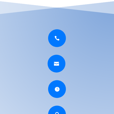


