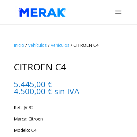
Inicio
/
Vehículos
/
Vehículos
/ CITROEN C4
CITROEN C4
5.445,00
€
4.500,00
€
sin IVA
Ref.: JV-32
Marca: Citroen
Modelo: C4