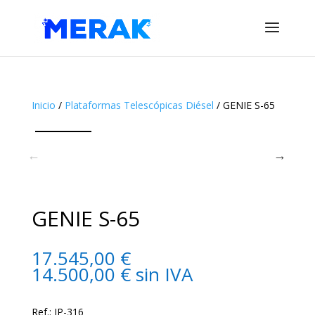
Inicio
/
Plataformas Telescópicas Diésel
/ GENIE S-65
GENIE S-65
17.545,00
€
14.500,00
€
sin IVA
Ref.: JP-316