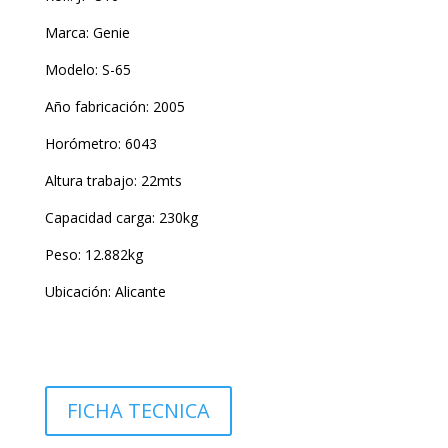
Marca: Genie
Modelo: S-65
Año fabricación: 2005
Horómetro: 6043
Altura trabajo: 22mts
Capacidad carga: 230kg
Peso: 12.882kg
Ubicación: Alicante
GENIE
S-
65
FICHA TECNICA
cantidad