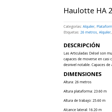
Haulotte HA 
Categorías:
Alquiler
,
Plataform
Etiquetas:
26 metros
,
Alquiler
DESCRIPCIÓN
Las Articuladas Diésel son muy
capaces de moverse en casi c
desnivel notable. Capaces de 
DIMENSIONES
Altura: 26 metros
Altura plataforma: 23.60
m
Altura de trabajo: 25.60 m
Alcance lateral: 16.20 m