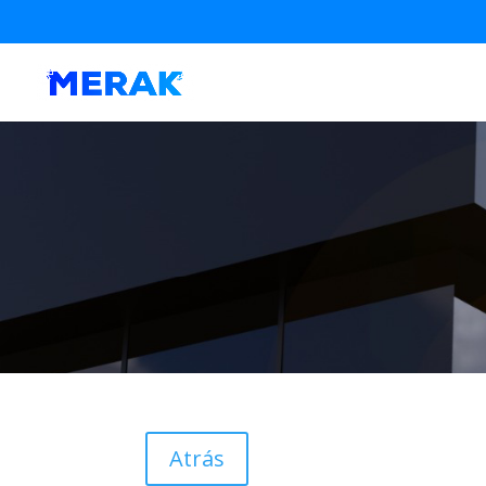
Atrás