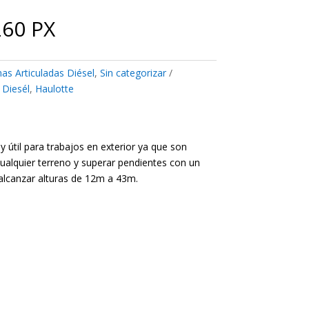
260 PX
as Articuladas Diésel
,
Sin categorizar
,
Diesél
,
Haulotte
 útil para trabajos en exterior ya que son
ualquier terreno y superar pendientes con un
alcanzar alturas de 12m a 43m.