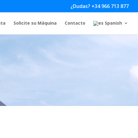
¿Dudas? +34 966 713 877
nta
Solicite su Máquina
Contacto
Spanish