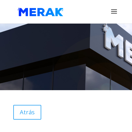
Atrás