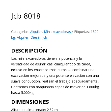
Jcb 8018
Categorías:
Alquiler
,
Miniexcavadoras
Etiquetas:
1800
kg
,
Alquiler
,
Diesél
,
Jcb
DESCRIPCIÓN
Las mini excavadoras tienen la potencia y la
versatilidad de asumir casi cualquier tipo de tarea,
incluso en los entornos más duros. Al combinar una
excavación mejorada y una potente elevación con una
suave conducción, realizan el trabajo adecuadamente..
Contamos con maquinaria capaz de mover de 1.800kg
hasta 5.000kg.
DIMENSIONES
Altura de almacenaje: 2.32 m