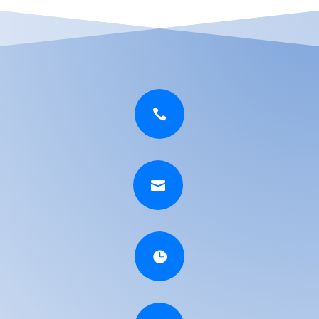


