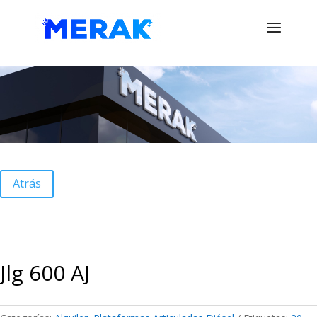
Atrás
Jlg 600 AJ