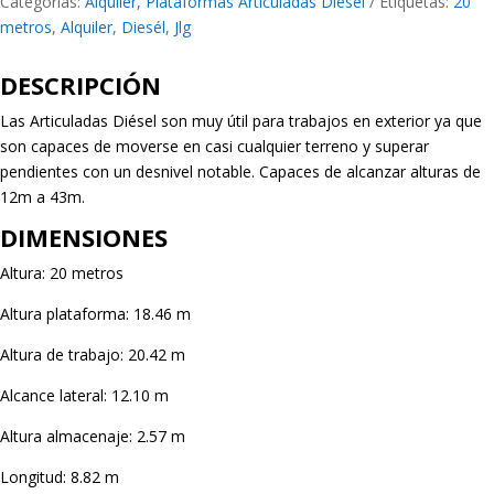
Categorías:
Alquiler
,
Plataformas Articuladas Diésel
Etiquetas:
20
metros
,
Alquiler
,
Diesél
,
Jlg
DESCRIPCIÓN
Las Articuladas Diésel son muy útil para trabajos en exterior ya que
son capaces de moverse en casi cualquier terreno y superar
pendientes con un desnivel notable. Capaces de alcanzar alturas de
12m a 43m.
DIMENSIONES
Altura: 20 metros
Altura plataforma: 18.46 m
Altura de trabajo: 20.42 m
Alcance lateral: 12.10 m
Altura almacenaje: 2.57 m
Longitud: 8.82 m