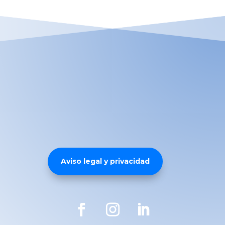
Aviso legal y privacidad