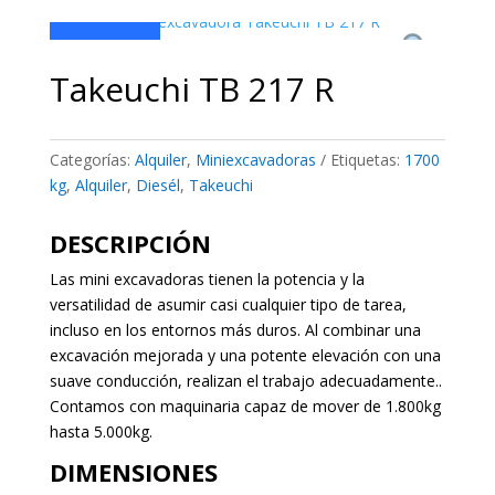
Alquiler
Takeuchi TB 217 R
Categorías:
Alquiler
,
Miniexcavadoras
Etiquetas:
1700
kg
,
Alquiler
,
Diesél
,
Takeuchi
DESCRIPCIÓN
Las mini excavadoras tienen la potencia y la
versatilidad de asumir casi cualquier tipo de tarea,
incluso en los entornos más duros. Al combinar una
excavación mejorada y una potente elevación con una
suave conducción, realizan el trabajo adecuadamente..
Contamos con maquinaria capaz de mover de 1.800kg
hasta 5.000kg.
DIMENSIONES