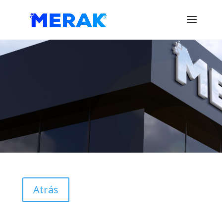
Atrás