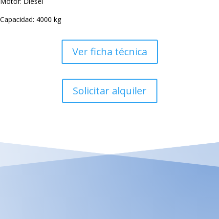
Motor: Diésel
Capacidad: 4000 kg
Ver ficha técnica
Solicitar alquiler