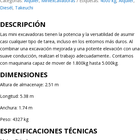
Categorías:
Alquiler
,
Miniexcavadoras
Etiquetas:
4000 kg
,
Alquiler
,
Diesél
,
Takeuchi
DESCRIPCIÓN
Las mini excavadoras tienen la potencia y la versatilidad de asumir
casi cualquier tipo de tarea, incluso en los entornos más duros. Al
combinar una excavación mejorada y una potente elevación con una
suave conducción, realizan el trabajo adecuadamente.. Contamos
con maquinaria capaz de mover de 1.800kg hasta 5.000kg.
DIMENSIONES
Altura de almacenaje: 2.51 m
Longitud: 5.38 m
Anchura: 1.74 m
Peso: 4327 kg
ESPECIFICACIONES TÉCNICAS