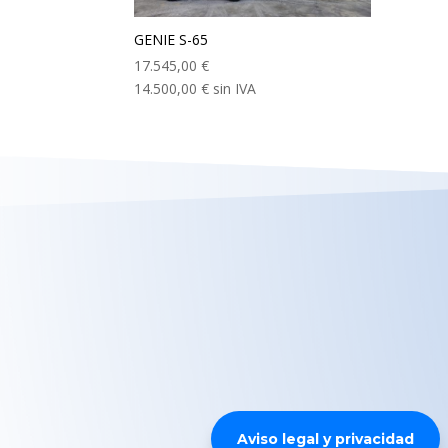
GENIE S-65
17.545,00
€
14.500,00
€
sin IVA
Aviso legal y privacidad