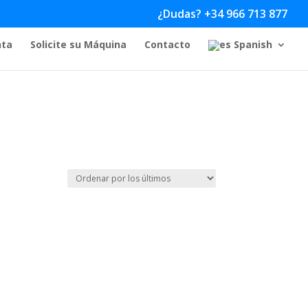
¿Dudas? +34 966 713 877
nta
Solicite su Máquina
Contacto
Spanish