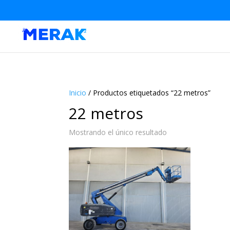
Inicio
/ Productos etiquetados “22 metros”
22 metros
Mostrando el único resultado