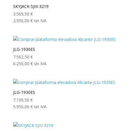
SKYJACK SJIII-3219
3.569,50
€
2.950,00
€
sin IVA
JLG-1930ES
7.562,50
€
6.250,00
€
sin IVA
JLG-1930ES
7.199,50
€
5.950,00
€
sin IVA