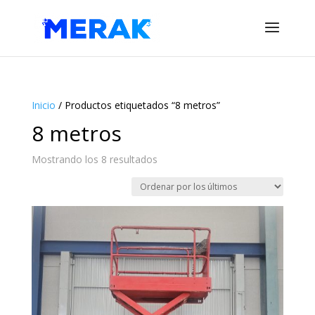
Inicio
/ Productos etiquetados “8 metros”
8 metros
Ordenado
Mostrando los 8 resultados
por
los
últimos