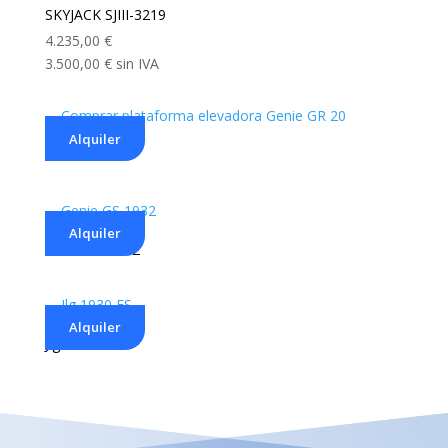
SKYJACK SJIII-3219
4.235,00
€
3.500,00
€
sin IVA
Alquiler
Genie GR 20
Alquiler
Genie GS 1932
Alquiler
Jlg 1930 ES