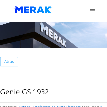
Atrás
Genie GS 1932
Categorías:
Alquiler
,
Plataformas de Tijera Eléctricas
Etiquetas:
8