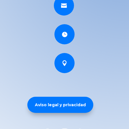



Aviso legal y privacidad