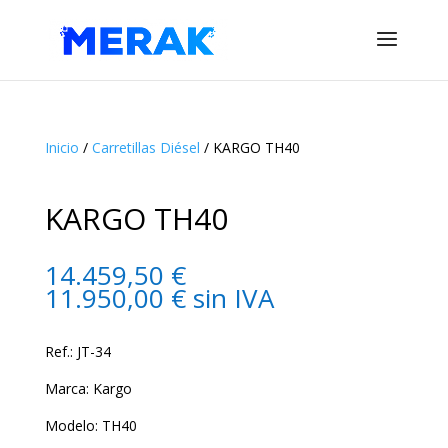
Inicio
/
Carretillas Diésel
/ KARGO TH40
KARGO TH40
14.459,50
€
11.950,00
€
sin IVA
Ref.: JT-34
Marca: Kargo
Modelo: TH40